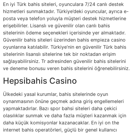
En iyi Türk bahis siteleri, oyunculara 7/24 canlı destek
hizmetleri sunmaktadır. Türkiye’deki oyuncular, ayrıca e-
posta veya telefon yoluyla müşteri destek hizmetlerine
erişebilirler. Lisanslı ve güvenilir olan canlı bahis
sitelerinin ödeme seçenekleri içerisinde yer almaktadır.
Güvenilir bahis siteleri üzerinden bahis empieza casino
oyunlarına katılabilir. Türkiye’nin en güvenilir Türk bahis
sitelerinin lisanslı sitelerine tek bir noktadan erişim
sağlayabilirsiniz. Tr adresinden güvenilir bahis sitelerini
ve deneme bonusu veren bahis sitelerini öğrenebilirsiniz.
Hepsibahis Casino
Ülkedeki yasal kurumlar, bahis sitelerinde oyun
oynanmasının önüne geçmek adına giriş engellemeleri
yapmaktadırlar. Bazı spor bahsi siteleri daha çekici
olasılıklar sunmak ve daha fazla müşteri kazanmak için
daha küçük komisyonlar kazanacaklar. En iyi on the
internet bahis operatörleri, güçlü bir genel kullanıcı