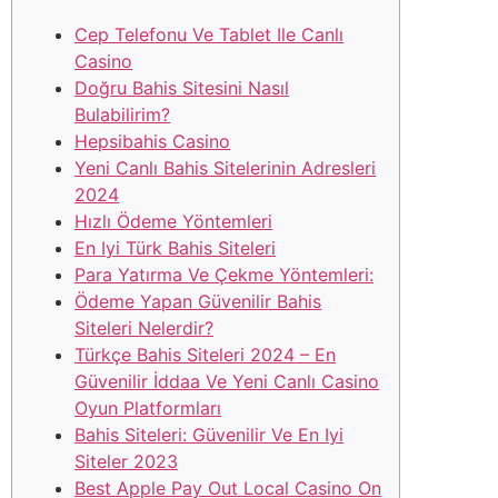
Cep Telefonu Ve Tablet Ile Canlı
Casino
Doğru Bahis Sitesini Nasıl
Bulabilirim?
Hepsibahis Casino
Yeni Canlı Bahis Sitelerinin Adresleri
2024
Hızlı Ödeme Yöntemleri
En Iyi Türk Bahis Siteleri
Para Yatırma Ve Çekme Yöntemleri:
Ödeme Yapan Güvenilir Bahis
Siteleri Nelerdir?
Türkçe Bahis Siteleri 2024 – En
Güvenilir İddaa Ve Yeni Canlı Casino
Oyun Platformları
Bahis Siteleri: Güvenilir Ve En Iyi
Siteler 2023
Best Apple Pay Out Local Casino On