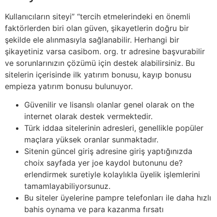
Kullanıcıların siteyi” “tercih etmelerindeki en önemli
faktörlerden biri olan güven, şikayetlerin doğru bir
şekilde ele alınmasıyla sağlanabilir. Herhangi bir
şikayetiniz varsa casibom. org. tr adresine başvurabilir
ve sorunlarınızın çözümü için destek alabilirsiniz. Bu
sitelerin içerisinde ilk yatırım bonusu, kayıp bonusu
empieza yatırım bonusu bulunuyor.
Güvenilir ve lisanslı olanlar genel olarak on the
internet olarak destek vermektedir.
Türk iddaa sitelerinin adresleri, genellikle popüler
maçlara yüksek oranlar sunmaktadır.
Sitenin güncel giriş adresine giriş yaptığınızda
choix sayfada yer joe kaydol butonunu de?
erlendirmek suretiyle kolaylıkla üyelik işlemlerini
tamamlayabiliyorsunuz.
Bu siteler üyelerine pampre telefonları ile daha hızlı
bahis oynama ve para kazanma fırsatı