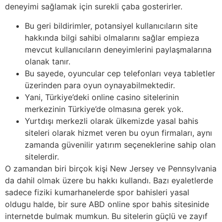
deneyimi sağlamak için surekli çaba gosterirler.
Bu geri bildirimler, potansiyel kullanıcıların site
hakkında bilgi sahibi olmalarını sağlar empieza
mevcut kullanıcıların deneyimlerini paylaşmalarına
olanak tanır.
Bu sayede, oyuncular cep telefonları veya tabletler
üzerinden para oyun oynayabilmektedir.
Yani, Türkiye’deki online casino sitelerinin
merkezinin Türkiye’de olmasına gerek yok.
Yurtdışı merkezli olarak ülkemizde yasal bahis
siteleri olarak hizmet veren bu oyun firmaları, aynı
zamanda güvenilir yatırım seçeneklerine sahip olan
sitelerdir.
O zamandan biri birçok kişi New Jersey ve Pennsylvania
da dahil olmak üzere bu hakkı kullandı. Bazı eyaletlerde
sadece fiziki kumarhanelerde spor bahisleri yasal
oldugu halde, bir sure ABD online spor bahis sitesinide
internetde bulmak mumkun. Bu sitelerin güçlü ve zayıf