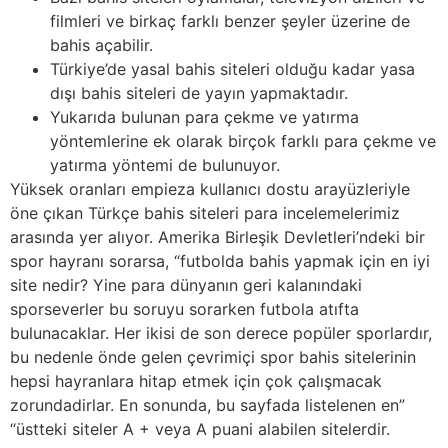
filmleri ve birkaç farklı benzer şeyler üzerine de
bahis açabilir.
Türkiye’de yasal bahis siteleri olduğu kadar yasa
dışı bahis siteleri de yayın yapmaktadır.
Yukarıda bulunan para çekme ve yatırma
yöntemlerine ek olarak birçok farklı para çekme ve
yatırma yöntemi de bulunuyor.
Yüksek oranları empieza kullanıcı dostu arayüzleriyle
öne çıkan Türkçe bahis siteleri para incelemelerimiz
arasında yer alıyor. Amerika Birleşik Devletleri’ndeki bir
spor hayranı sorarsa, “futbolda bahis yapmak için en iyi
site nedir? Yine para dünyanın geri kalanındaki
sporseverler bu soruyu sorarken futbola atıfta
bulunacaklar. Her ikisi de son derece popüler sporlardır,
bu nedenle önde gelen çevrimiçi spor bahis sitelerinin
hepsi hayranlara hitap etmek için çok çalışmacak
zorundadirlar. En sonunda, bu sayfada listelenen en”
“üstteki siteler A + veya A puani alabilen sitelerdir.