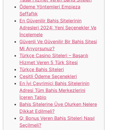
Ödeme Yöntemleri Empieza
Şeffaflık
En Güvenilir Bahis Sitelerinin
Adresleri 2024: Yeni Seçenekler Ve
İncelemele
Güvenli Ve Güvenilir Bir Bahis Sitesi
Mi Arıyorsunuz?
Türkçe Casino Siteleri – Başarılı
Hizmet Veren 5 Türk Sitesi
Türkçe Bahis Siteleri
Çeşitli Ödeme Seçenekleri
En İyi Çevrimiçi Bahis Sitelerinin
Adresi Tüm Bahis Merkezlerini
İçeren Tablo
Bahis Sitelerine Üye Olurken Nelere
Dikkat Edilmeli?
Q: Bonus Veren Bahis Siteleri Nasıl
Seçilmeli?