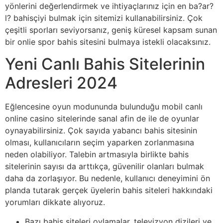
yönlerini değerlendirmek ve ihtiyaçlarınız için en ba?ar?
l? bahisçiyi bulmak için sitemizi kullanabilirsiniz. Çok
çeşitli sporları seviyorsanız, geniş küresel kapsam sunan
bir onlie spor bahis sitesini bulmaya istekli olacaksınız.
Yeni Canlı Bahis Sitelerinin
Adresleri 2024
Eğlencesine oyun modununda bulunduğu mobil canlı
online casino sitelerinde sanal afin de ile de oyunlar
oynayabilirsiniz. Çok sayıda yabancı bahis sitesinin
olması, kullanıcıların seçim yaparken zorlanmasına
neden olabiliyor. Talebin artmasıyla birlikte bahis
sitelerinin sayısı da arttıkça, güvenilir olanları bulmak
daha da zorlaşıyor. Bu nedenle, kullanıcı deneyimini ön
planda tutarak gerçek üyelerin bahis siteleri hakkındaki
yorumları dikkate alıyoruz.
Bazı bahis siteleri oylamalar, televizyon dizileri ve