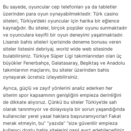
Bu sayede, oyuncular cep telefonları ya da tabletler
üzerinden para oyun oynayabilmektedir. Türk casino
siteleri, Türkiye’deki oyuncular için harika bir eğlence
kaynağıdır. Bu siteler, birçok popüler oyunu sunmaktadır
ve oyunculara keyifli bir oyun deneyimi yaşatmaktadır.
Lisanslı bahis siteleri içerisinde deneme bonusu veren
siteler listesini debriyaj. world wide web sitesinde
bulabilirsiniz. Türkiye Süper Ligi takımlarından olan üç
büyükler Fenerbahçe, Galatasaray, Beşiktaş ve Anadolu
takımlarının maçlarını, bu siteler üzerinden bahis
oynayarak ücretsiz izleyebilirsiniz.
Ayrıca, güçlü ve zayıf yönlerini analiz ederken her
sitenin spor kapsamının genişliğini empieza derinliğini
de dikkate alıyoruz. Çünkü bu siteler Türkiye’de sah
olarak tanınmıyor ve dolayısıyla bir sorun yaşandığında
kullanıcılar yerel yasal haklara başvuramıyorlar! Fakat
merak etmeyin, bu” “yazıda” “size güvenilir empieza
kullanıcı dostu bahis sitelerini nasıl ayırt edebileceğiniz