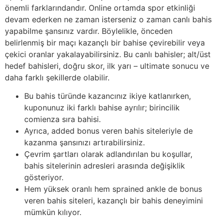
önemli farklarındandır. Online ortamda spor etkinliği
devam ederken ne zaman isterseniz o zaman canlı bahis
yapabilme şansınız vardır. Böylelikle, önceden
belirlenmiş bir maçı kazançlı bir bahise çevirebilir veya
çekici oranlar yakalayabilirsiniz. Bu canlı bahisler; alt/üst
hedef bahisleri, doğru skor, ilk yarı – ultimate sonucu ve
daha farklı şekillerde olabilir.
Bu bahis türünde kazancınız ikiye katlanırken,
kuponunuz iki farklı bahise ayrılır; birincilik
comienza sıra bahisi.
Ayrıca, added bonus veren bahis siteleriyle de
kazanma şansınızı artırabilirsiniz.
Çevrim şartları olarak adlandırılan bu koşullar,
bahis sitelerinin adresleri arasında değişiklik
gösteriyor.
Hem yüksek oranlı hem sprained ankle de bonus
veren bahis siteleri, kazançlı bir bahis deneyimini
mümkün kılıyor.