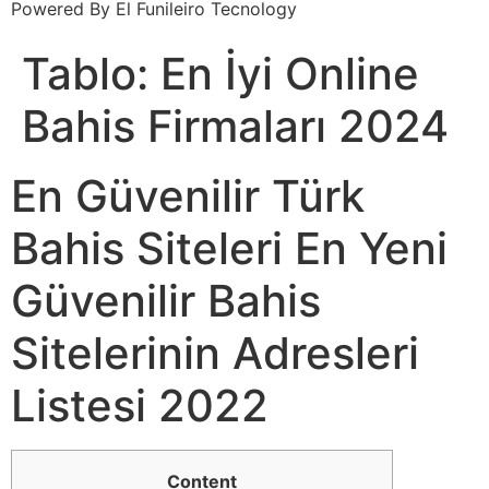
Powered By El Funileiro Tecnology
Tablo: En İyi Online
Bahis Firmaları 2024
En Güvenilir Türk
Bahis Siteleri En Yeni
Güvenilir Bahis
Sitelerinin Adresleri
Listesi 2022
Content