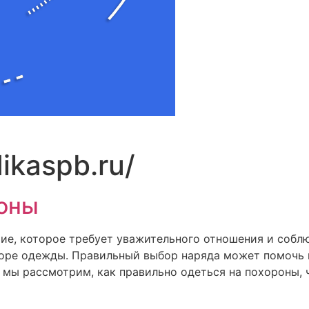
dikaspb.ru/
роны
тие, которое требует уважительного отношения и собл
 выборе одежды. Правильный выбор наряда может помочь
е мы рассмотрим, как правильно одеться на похороны, 