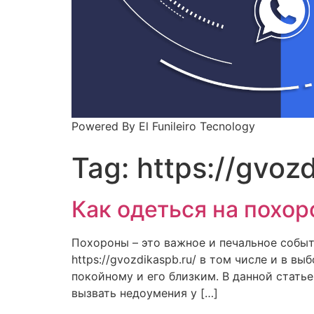
Powered By El Funileiro Tecnology
Tag:
https://gvoz
Как одеться на похо
Похороны – это важное и печальное собы
https://gvozdikaspb.ru/ в том числе и в
покойному и его близким. В данной стать
вызвать недоумения у […]