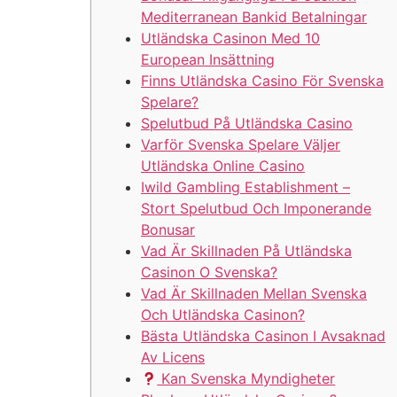
Mediterranean Bankid Betalningar
Utländska Casinon Med 10
European Insättning
Finns Utländska Casino För Svenska
Spelare?
Spelutbud På Utländska Casino
Varför Svenska Spelare Väljer
Utländska Online Casino
Iwild Gambling Establishment –
Stort Spelutbud Och Imponerande
Bonusar
Vad Är Skillnaden På Utländska
Casinon O Svenska?
Vad Är Skillnaden Mellan Svenska
Och Utländska Casinon?
Bästa Utländska Casinon I Avsaknad
Av Licens
Kan Svenska Myndigheter