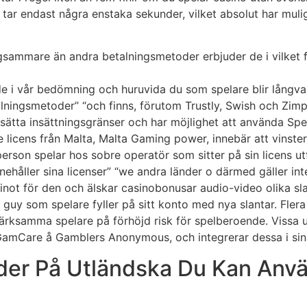
tar endast några enstaka sekunder, vilket absolut har muli
ammare än andra betalningsmetoder erbjuder de i vilket fall
e i vår bedömning och huruvida du som spelare blir långvari
lningsmetoder” “och finns, förutom Trustly, Swish och Zimp
 sätta insättningsgränser och har möjlighet att använda Spe
 licens från Malta, Malta Gaming power, innebär att vinster 
t person spelar hos sobre operatör som sitter på sin licens
nehåller sina licenser” “we andra länder o därmed gäller int
inot för den och älskar casinobonusar audio-video olika sl
tt guy som spelare fyller på sitt konto med nya slantar. Fle
ärksamma spelare på förhöjd risk för spelberoende. Vissa 
GamCare å Gamblers Anonymous, och integrerar dessa i sina
der På Utländska Du Kan Anv