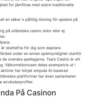
ghed for jämföras med sobre traditionella
 en säker o pålitlig lösning för spelare på
g på utländska casino sidor eller ej.
ler.
lpaus.
är skattefria för dig som depilare.
 utfärdad under en annan spelmyndighet utanför
e de svenska spellagarna. Tsars Casino är ett
ag. Välkomstbonusen delas exempelvis ut i
ra aktörer har börjat erbjuda AI-baserad
utländska plattformar har även samarbeten
 användarprofiler.
ända På Casinon