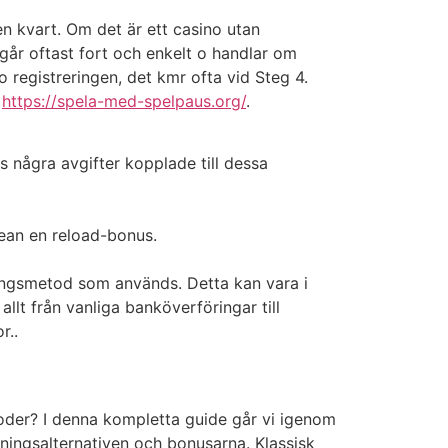
en kvart. Om det är ett casino utan
går oftast fort och enkelt o handlar om
 registreringen, det kmr ofta vid Steg 4.
o
https://spela-med-spelpaus.org/
.
s några avgifter kopplade till dessa
nean en reload-bonus.
ningsmetod som används. Detta kan vara i
lt från vanliga banköverföringar till
r..
etoder? I denna kompletta guide går vi igenom
lningsalternativen och bonusarna. Klassisk