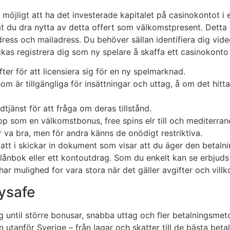
öjligt att ha det investerade kapitalet på casinokontot i 
t du dra nytta av detta offert som välkomstpresent. Detta 
ss och mailadress. Du behöver sällan identifiera dig video
kas registrera dig som ny spelare å skaffa ett casinokont
ifter för att licensiera sig för en ny spelmarknad.
är tillgängliga för insättningar och uttag, å om det hitta
tjänst för att fråga om deras tillstånd.
p som en välkomstbonus, free spins elr till och mediterra
 va bra, men för andra känns de onödigt restriktiva.
a att i skickar in dokument som visar att du äger den betal
bok eller ett kontoutdrag. Som du enkelt kan se erbjuds al
ar mulighed for vara stora när det gäller avgifter och villko
ysafe
ång until större bonusar, snabba uttag och fler betalningsm
tanför Sverige – från lagar och skatter till de bästa beta