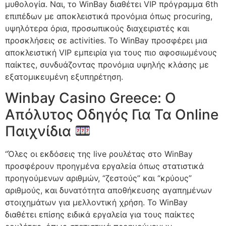
μυθολογία. Ναι, το WinBay διαθέτει VIP πρόγραμμα 6th
επιπέδων με αποκλειστικά προνόμια όπως procuring,
υψηλότερα όρια, προσωπικούς διαχειριστές και
προσκλήσεις σε activities. Το WinBay προσφέρει μια
αποκλειστική VIP εμπειρία για τους πιο αφοσιωμένους
παίκτες, συνδυάζοντας προνόμια υψηλής κλάσης με
εξατομικευμένη εξυπηρέτηση.
Winbay Casino Greece: Ο
Απόλυτος Οδηγός Για Τα Online
Παιχνίδια
“Όλες οι εκδόσεις της live ρουλέτας στο WinBay
προσφέρουν προηγμένα εργαλεία όπως στατιστικά
προηγούμενων αριθμών, “ζεστούς” και “κρύους”
αριθμούς, και δυνατότητα αποθήκευσης αγαπημένων
στοιχημάτων για μελλοντική χρήση. Το WinBay
διαθέτει επίσης ειδικά εργαλεία για τους παίκτες