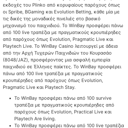
εκδοχές του Plinko από κορυφαίους παρόχους όπως
οι Spribe, BGaming και Evolution Betting, κάθε μία με
τις δικές της μοναδικές πινελιές στο βασικό
μηχανισμό του παιχνιδιού. Το WinBay προσφέρει πάνω
από 100 live τραπέζια με πραγματικούς κρουπιέρηδες
από παρόχους όπως Evolution, Pragmatic Live και
Playtech Live. Το WinBay Casino λειτουργεί με άδεια
από την Αρχή Τυχερών Παιχνιδιών του Κουρασάο
(8048/JAZ), προσφέροντας μια ασφαλή εμπειρία
παιχνιδιού σε Έλληνες παίκτες. Το WinBay προσφέρει
πάνω από 100 live τραπέζια με πραγματικούς
κρουπιέρηδες από παρόχους όπως Evolution,
Pragmatic Live και Playtech Stay.
Το WinBay προσφέρει πάνω από 100 survive
τραπέζια με πραγματικούς κρουπιέρηδες από
παρόχους όπως Evolution, Practical Live και
Playtech Are living.
Το WinBay προσφέρει πάνω από 100 live τραπέζια