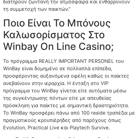
διατηρούν ζωντανή την ατμόσφαιρα και ενθαρρύνουν
τη συμμετοχή των παικτών.”
Ποιο Είναι Το Μπόνους
Καλωσορίσματος Στο
Winbay On Line Casino;
Το πρόγραμμα REALLY IMPORTANT PERSONEL του
WinBay είναι δομημένο σε πολλαπλά επίπεδα,
προσφέροντας αυξανόμενα οφέλη καθώς οι παίκτες
ανεβαίνουν στην ιεραρχία. Η ένταξη στο VIP
πρόγραμμα του WinBay γίνεται είτε αυτόματα μέσω
της συγκέντρωσης πόντων είτε με απευθείας
πρόσκληση για παίκτες με σημαντική δραστηριότητα.
Το WinBay προσφέρει πάνω από 100 reside τραπέζια με
πραγματικούς κρουπιέρηδες από παρόχους όπως
Evolution, Practical Live και Playtech Survive.