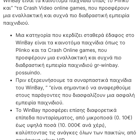
WinBay είναι τα καινοτόμα παιχνίδια όπως το Plinko
και” “τα Crash Video online games, που προσφέρουν
μια εναλλακτική και συχνά πιο διαδραστική εμπειρία
παιχνιδιού.
Μια κατηγορία που κερδίζει σταθερά έδαφος στο
WinBay είναι τα καινοτόμα παιχνίδια όπως το
Plinko και τα Crash Online games, που
προσφέρουν μια εναλλακτική και συχνά πιο
διαδραστική εμπειρία παιχνιδιού gr-winbay.
possuindo.
Πριν εξερευνήσουμε τα συναρπαστικά παιχνίδια
του WinBay, ” “είναι σημαντικό να αναφερθούμε
στους παράγοντες που διασφαλίζουν μια ασφαλή
εμπειρία παιχνιδιού.
Το WinBay προσφέρει επίσης διαφορετικά
επίπεδα πονταρίσματος, από μικροποσά (0. 10€)
έως υψηλά ποσά (10. 000€ ανά χέρι),
καλύπτοντας τις ανάγκες όλων των παικτών, από
αρχάριους μέχρι VIP.