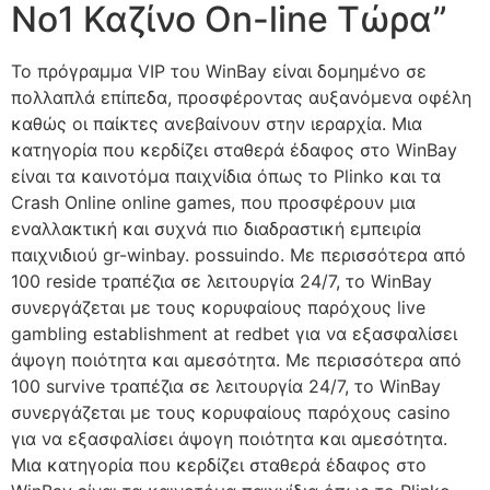
Νο1 Καζίνο On-line Τώρα”
Το πρόγραμμα VIP του WinBay είναι δομημένο σε
πολλαπλά επίπεδα, προσφέροντας αυξανόμενα οφέλη
καθώς οι παίκτες ανεβαίνουν στην ιεραρχία. Μια
κατηγορία που κερδίζει σταθερά έδαφος στο WinBay
είναι τα καινοτόμα παιχνίδια όπως το Plinko και τα
Crash Online online games, που προσφέρουν μια
εναλλακτική και συχνά πιο διαδραστική εμπειρία
παιχνιδιού gr-winbay. possuindo. Με περισσότερα από
100 reside τραπέζια σε λειτουργία 24/7, το WinBay
συνεργάζεται με τους κορυφαίους παρόχους live
gambling establishment at redbet για να εξασφαλίσει
άψογη ποιότητα και αμεσότητα. Με περισσότερα από
100 survive τραπέζια σε λειτουργία 24/7, το WinBay
συνεργάζεται με τους κορυφαίους παρόχους casino
για να εξασφαλίσει άψογη ποιότητα και αμεσότητα.
Μια κατηγορία που κερδίζει σταθερά έδαφος στο