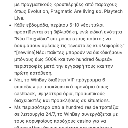
με πραγματικούς κρουπιέρηδες από παρόχους
όπως Evolution, Pragmatic Are living και Playtech
Live.
Κάθε εβδομάδα, περίπου 5-10 νέοι τίτλοι
προστίθενται στη βιβλιοθήκη, ενώ ειδική ενότητα
“Νέα Παιχνίδια” επιτρέπει στους παίκτες να
δοκιμάσουν αμέσως τις τελευταίες κυκλοφορίες.”
“[newline]Νέοι παίκτες μπορούν να διεκδικήσουν
μπόνους έως 500€ και two hundred δωρεάν
περιστροφές μετά την εγγραφή τους και την
πρώτη κατάθεση.
Ναι, το WinBay διαθέτει VIP πρόγραμμα 6
επιπέδων με αποκλειστικά προνόμια όπως
cashback, υψηλότερα όρια, προσωπικούς
διαχειριστές και προσκλήσεις σε situations.
Με περισσότερα από a hundred reside τραπέζια
σε λειτουργία 24/7, το WinBay συνεργάζεται με
τους κορυφαίους παρόχους casino για να
εξασφαλίσει άψογη ποιότητα και αμεσότητα.