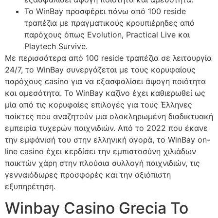
Το WinBay προσφέρει πάνω από 100 reside
τραπέζια με πραγματικούς κρουπιέρηδες από
παρόχους όπως Evolution, Practical Live και
Playtech Survive.
Με περισσότερα από 100 reside τραπέζια σε λειτουργία
24/7, το WinBay συνεργάζεται με τους κορυφαίους
παρόχους casino για να εξασφαλίσει άψογη ποιότητα
και αμεσότητα. Το WinBay καζίνο έχει καθιερωθεί ως
μία από τις κορυφαίες επιλογές για τους Έλληνες
παίκτες που αναζητούν μια ολοκληρωμένη διαδικτυακή
εμπειρία τυχερών παιχνιδιών. Από το 2022 που έκανε
την εμφάνισή του στην ελληνική αγορά, το WinBay on-
line casino έχει κερδίσει την εμπιστοσύνη χιλιάδων
παικτών χάρη στην πλούσια συλλογή παιχνιδιών, τις
γενναιόδωρες προσφορές και την αξιόπιστη
εξυπηρέτηση.
Winbay Casino Grecia Το