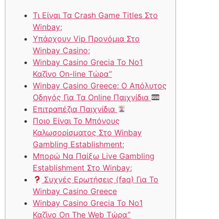
Τι Είναι Τα Crash Game Titles Στο
Winbay;
Υπάρχουν Vip Προνόμια Στο
Winbay Casino;
Winbay Casino Grecia Το Νο1
Καζίνο On-line Τώρα”
Winbay Casino Greece: Ο Απόλυτος
Οδηγός Για Τα Online Παιχνίδια
Επιτραπέζια Παιχνίδια
Ποιο Είναι Το Μπόνους
Καλωσορίσματος Στο Winbay
Gambling Establishment;
Μπορώ Να Παίξω Live Gambling
Establishment Στο Winbay;
Συχνές Ερωτήσεις (faq) Για Το
Winbay Casino Greece
Winbay Casino Grecia Το Νο1
Καζίνο On The Web Τώρα”