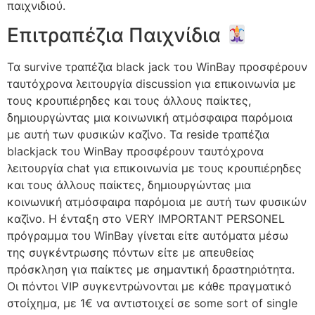
παιχνιδιού.
Επιτραπέζια Παιχνίδια
Τα survive τραπέζια black jack του WinBay προσφέρουν
ταυτόχρονα λειτουργία discussion για επικοινωνία με
τους κρουπιέρηδες και τους άλλους παίκτες,
δημιουργώντας μια κοινωνική ατμόσφαιρα παρόμοια
με αυτή των φυσικών καζίνο. Τα reside τραπέζια
blackjack του WinBay προσφέρουν ταυτόχρονα
λειτουργία chat για επικοινωνία με τους κρουπιέρηδες
και τους άλλους παίκτες, δημιουργώντας μια
κοινωνική ατμόσφαιρα παρόμοια με αυτή των φυσικών
καζίνο. Η ένταξη στο VERY IMPORTANT PERSONEL
πρόγραμμα του WinBay γίνεται είτε αυτόματα μέσω
της συγκέντρωσης πόντων είτε με απευθείας
πρόσκληση για παίκτες με σημαντική δραστηριότητα.
Οι πόντοι VIP συγκεντρώνονται με κάθε πραγματικό
στοίχημα, με 1€ να αντιστοιχεί σε some sort of single