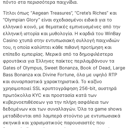
πόντο στα περισσότερα παιχνίδια.
Τίτλοι όπως “Aegean Treasures”, “Crete’s Riches” και
“Olympian Glory” είναι σχεδιασμένοι ειδικά για το
ελληνικό κοινό, με θεματικές εμπνευσμένες από την
ελληνική ιστορία και μυθολογία. Η καρδιά του WinBay
Casino χτυπά στην εντυπωσιακή συλλογή παιχνιδιών
του, η οποία καλύπτει κάθε πιθανή προτίμηση και
επίπεδο εμπειρίας. Μερικά από τα δημοφιλέστερα
φρουτάκια για Έλληνες παίκτες περιλαμβάνουν τα
Gates of Olympus, Sweet Bonanza, Book of Dead, Large
Bass Bonanza και Divine Fortune, όλα με υψηλό RTP
και συναρπαστικά χαρακτηριστικά. Το καζίνο
χρησιμοποιεί SSL κρυπτογράφηση 256-bit, αυστηρά
πρωτόκολλα KYC και προστασία κατά των
κυβερνοεπιθέσεων για την πλήρη ασφάλεια των
δεδομένων και των συναλλαγών. Όλα τα game shows
μεταδίδονται από λαμπερά στούντιο με εντυπωσιακά
σκηνικά και χαρισματικούς παρουσιαστές που