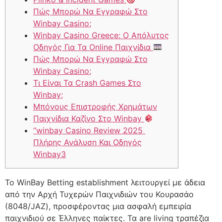
Πώς Μπορώ Να Εγγραφώ Στο
Winbay Casino;
Winbay Casino Greece: Ο Απόλυτος
Οδηγός Για Τα Online Παιχνίδια
Πώς Μπορώ Να Εγγραφώ Στο
Winbay Casino;
Τι Είναι Τα Crash Games Στο
Winbay;
Μπόνους Επιστροφής Χρημάτων
Παιχνίδια Καζίνο Στο Winbay
“winbay Casino Review 2025 ️
Πλήρης Ανάλυση Και Οδηγός
Winbay3
Το WinBay Betting establishment λειτουργεί με άδεια
από την Αρχή Τυχερών Παιχνιδιών του Κουρασάο
(8048/JAZ), προσφέροντας μια ασφαλή εμπειρία
παιχνιδιού σε Έλληνες παίκτες. Τα are living τραπέζια