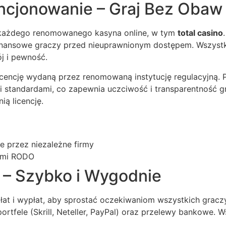
ncjonowanie – Graj Bez Obaw
a każdego renomowanego kasyna online, w tym
total casino
finansowe graczy przed nieuprawnionym dostępem. Wszyst
j i pewność.
encję wydaną przez renomowaną instytucję regulacyjną. Po
 i standardami, co zapewnia uczciwość i transparentność 
ą licencję.
 przez niezależne firmy
sami RODO
 – Szybko i Wygodnie
at i wypłat, aby sprostać oczekiwaniom wszystkich graczy
ortfele (Skrill, Neteller, PayPal) oraz przelewy bankowe. 