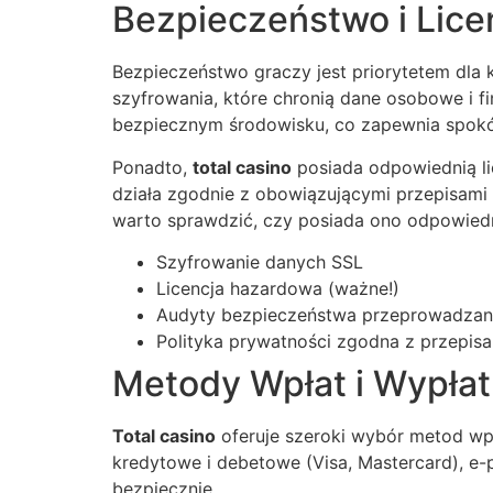
Bezpieczeństwo i Lice
Bezpieczeństwo graczy jest priorytetem dl
szyfrowania, które chronią dane osobowe i 
bezpiecznym środowisku, co zapewnia spokó
Ponadto,
total casino
posiada odpowiednią lic
działa zgodnie z obowiązującymi przepisami
warto sprawdzić, czy posiada ono odpowiedni
Szyfrowanie danych SSL
Licencja hazardowa (ważne!)
Audyty bezpieczeństwa przeprowadzane
Polityka prywatności zgodna z przepi
Metody Wpłat i Wypłat
Total casino
oferuje szeroki wybór metod wpł
kredytowe i debetowe (Visa, Mastercard), e-p
bezpiecznie.