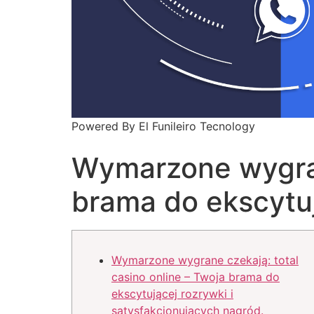
Powered By El Funileiro Tecnology
Wymarzone wygrane
brama do ekscytuj
Wymarzone wygrane czekają: total
casino online – Twoja brama do
ekscytującej rozrywki i
satysfakcjonujących nagród.