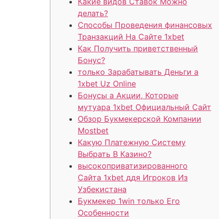
Какие видов Ставок Можно
делать?
Способы Проведения финансовых
Транзакций На Сайте 1xbet
Как Получить приветственный
Бонус?
только Зарабатывать Деньги а
1xbet Uz Online
Бонусы а Акции, Которые
мутуара 1xbet Официальный Сайт
Обзор Букмекерской Компании
Mostbet
Какую Платежную Систему
Выбрать В Казино?
высокоприватизированного
Сайта 1xbet ддя Игроков Из
Узбекистана
Букмекер 1win только Его
Особенности