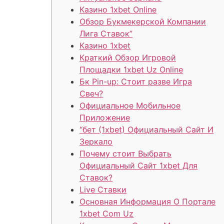
Казино 1xbet Online
Обзор Букмекерской Компании
Лига Ставок”
Казино 1xbet
Краткий Обзор Игровой
Площадки 1xbet Uz Online
Бк Pin-up: Стоит разве Игра
Свеч?
Официальное Мобильное
Приложение
“бет (1xbet) Официальный Сайт И
Зеркало
Почему стоит Выбрать
Официальный Сайт 1xbet Для
Ставок?
Live Ставки
Основная Информация О Портале
1xbet Com Uz