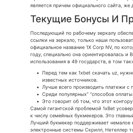
является причем официального сайта, же 
Текущие Бонусы И П
Последующий по рабочему зеркалу обеспе
ссылки на зеркало, только наши пользова
официальное название 1X Corp NV, по кот
году, специально она ориентировалась и В
использования в 49 государств, в том так
Перед тем как 1xbet скачать uz, нуж
известных источников.
Лучше всего производить платежи с 
Среди популярных” “способов оплаты
Это говорит об том, что этот конто
Самой гигантской проблемой 1xBet усовер
к числу семейных букмекеров. Это главны
Лучший букмекер поддерживает немалое к
электронные системы Скрилл, Нетеллер тол