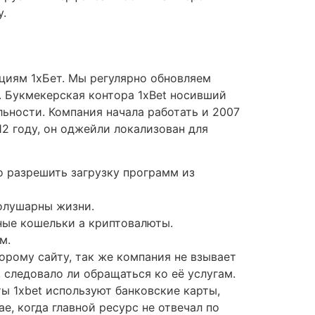
у.
циям 1хБет. Мы регулярно обновляем
. Букмекерская контора 1xBet носивший
льности. Компания начала работать и 2007
12 году, он оджейли локализован для
о разрешить загрузку программ из
олушарны жизни.
ные кошельки а криптовалюты.
м.
орому сайту, так же компания не взывает
 следовало ли обращаться ко её услугам.
ы 1xbet используют банковские карты,
е, когда главной ресурс не отвечал по