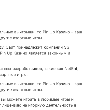
альные выигрыши, то Pin Up Казино – ваш
другие азартные игры.
оду. Сайт принадлежит компании SG
о Pin Up Казино является законным и
стных разработчиков, такие как NetEnt,
азартные игры.
альные выигрыши, то Pin Up Казино – ваш
другие азартные игры.
е вы можете играть в любимые игры и
т лицензию на игорную деятельность в