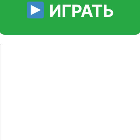
ИГРАТЬ