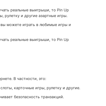
учать реальные выигрыши, то Pin Up
ы, рулетку и другие азартные игры.
е вы можете играть в любимые игры и
учать реальные выигрыши, то Pin Up
нете. В частности, это:
слоты, карточные игры, рулетку и другие.
чивает безопасность транзакций.