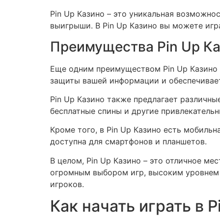
Pin Up Казино – это уникальная возможнос
выигрыши. В Pin Up Казино вы можете игра
Преимущества Pin Up К
Еще одним преимуществом Pin Up Казино 
защиты вашей информации и обеспечивает
Pin Up Казино также предлагает различные
бесплатные спины и другие привлекатель
Кроме того, в Pin Up Казино есть мобильн
доступна для смартфонов и планшетов.
В целом, Pin Up Казино – это отличное ме
огромным выбором игр, высоким уровнем 
игроков.
Как начать играть в P