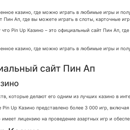
ренное казино, где можно играть в любимые игры и пол
 Пин Ап, где вы можете играть в слоты, карточные игр
 что Pin Up Казино – это официальный сайт Пин Ап, гд
ренное казино, где можно играть в любимые игры и пол
иальный сайт Пин Ап
азино
в, которые делают его одним из лучших казино в интер
Pin Up Казино представлено более 3 000 игр, включая 
о имеет лицензию на проведение азартных игр и обеспе