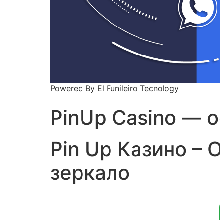
Powered By El Funileiro Tecnology
PinUp Casino — 
Pin Up Казино – 
зеркало