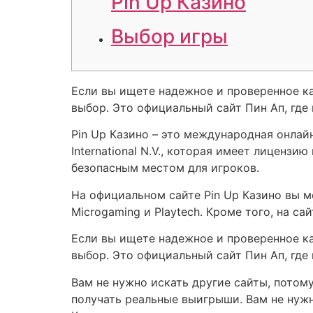
Pin Up Казино
Выбор игры
Если вы ищете надежное и проверенное ка
выбор. Это официальный сайт Пин Ап, где 
Pin Up Казино – это международная онлай
International N.V., которая имеет лицензи
безопасным местом для игроков.
На официальном сайте Pin Up Казино вы мо
Microgaming и Playtech. Кроме того, на са
Если вы ищете надежное и проверенное ка
выбор. Это официальный сайт Пин Ап, где 
Вам не нужно искать другие сайты, потому
получать реальные выигрыши. Вам не нужн