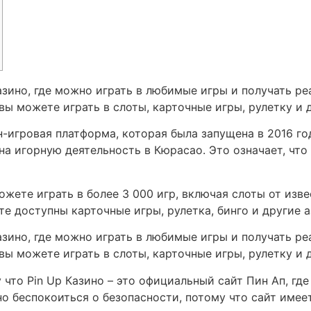
зино, где можно играть в любимые игры и получать ре
вы можете играть в слоты, карточные игры, рулетку и 
н-игровая платформа, которая была запущена в 2016 г
ю на игорную деятельность в Кюрасао. Это означает, чт
жете играть в более 3 000 игр, включая слоты от изве
йте доступны карточные игры, рулетка, бинго и другие 
зино, где можно играть в любимые игры и получать ре
вы можете играть в слоты, карточные игры, рулетку и 
 что Pin Up Казино – это официальный сайт Пин Ап, гд
о беспокоиться о безопасности, потому что сайт имее